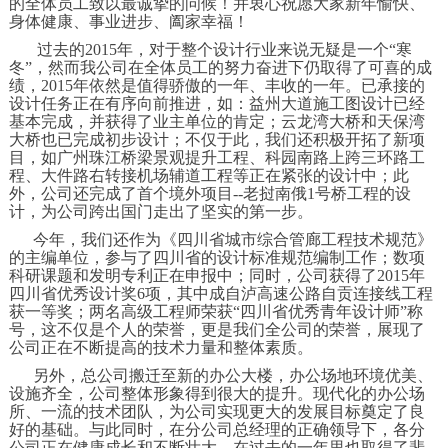
的全体员工致以最诚挚的问候！并衷心祝愿大家新年愉快、
身体健康、事业进步、阖家幸福！
过去的2015年，对于整个设计行业来说无疑是一个“寒
冬”，然而我公司在全体员工的努力奋进下仍取得了可喜的成
绩，2015年依然是值得骄傲的一年、丰收的一年。已承接的
设计任务正在有序向前推进，如：益州大道施工图设计已经
基本完成，并获得了业主单位的肯定；云龙湾大桥和天保湾
大桥也已完成初步设计；不仅于此，我们还积极开拓了新项
目，如广州珠江桥梁景观提升工程、科园南路上跨三环路工
程、大件路右转接机场辅道工程等正在紧张的设计中；此
外，公司还完成了首个境外项目--老挝南俄1号桥工程的设
计，为公司跨出国门走出了坚实的第一步。
今年，我们还作为《四川省城市综合管廊工程技术规范》
的主编单位，参与了四川省的设计标准规范编制工作；数项
科研课题和发明专利正在申报中；同时，公司获得了2015年
四川省优秀设计奖6项，其中成自泸高速公路自贡连接线工程
获一等奖；两名高级工程师荣获“四川省优秀青年设计师”称
号，这不仅是个人的荣誉，更是我们全公司的荣誉，展现了
公司正在不断提高的技术力量和整体素质。
另外，总公司搬迁至新的办公大楼，办公场地环境优美、
设施齐全，公司整体形象得到很大的提升。现代化的办公场
所、一流的技术团队，为公司实现更大的发展目标奠定了良
好的基础。与此同时，在分公司总经理的正确领导下，各分
公司正在健康成长和不断壮大，在过去的一年里也取得了斐