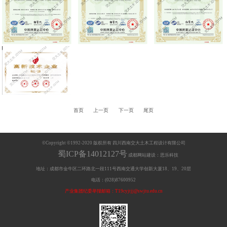
首页
上一页
下一页
尾页
©Copyright ©1992-2020 版权所有 四川西南交大土木工程设计有限公司
蜀ICP备14012127号
成都网站建设：思乐科技
地址：成都市金牛区二环路北一段111号西南交通大学创新大厦18、19、20层
电话：(028)87600952
产业集团纪委举报邮箱：T19cyjtjj@swjtu.edu.cn