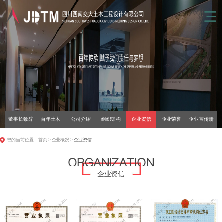
董事长致辞
百年土木
公司介绍
组织架构
企业资信
企业荣誉
企业宣传册
您的当前位置：
首页
>
企业概况
>
企业资信
企业资信